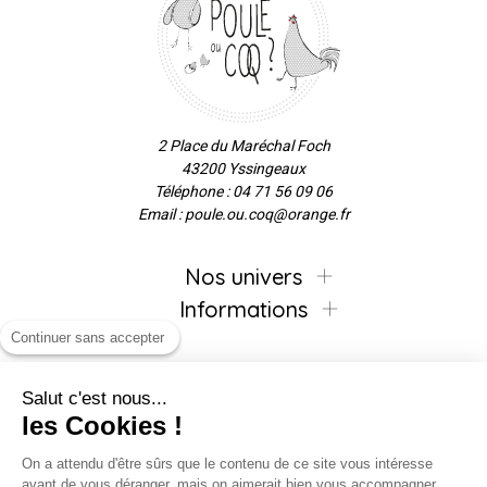
2 Place du Maréchal Foch
43200 Yssingeaux
Téléphone : 04 71 56 09 06
Email : poule.ou.coq@orange.fr
Nos univers
Informations
Continuer sans accepter
Salut c'est nous...
Inscrivez-vous à la newsletter !
les Cookies !
On a attendu d'être sûrs que le contenu de ce site vous intéresse
avant de vous déranger, mais on aimerait bien vous accompagner