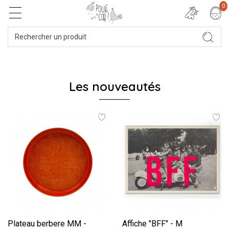
0
Les nouveautés
Plateau berbere MM -
Affiche "BFF" - M