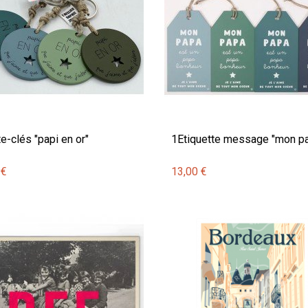
e-clés "papi en or"
1Etiquette message "mon p
 €
13,00 €