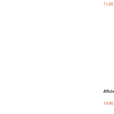
11,00
Affich
19,90