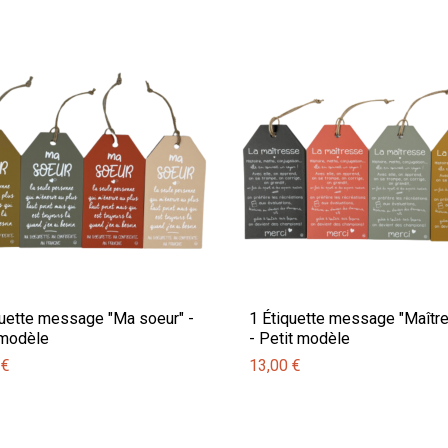
quette message "Ma soeur" -
1 Étiquette message "Maîtr
 modèle
- Petit modèle
 €
13,00 €