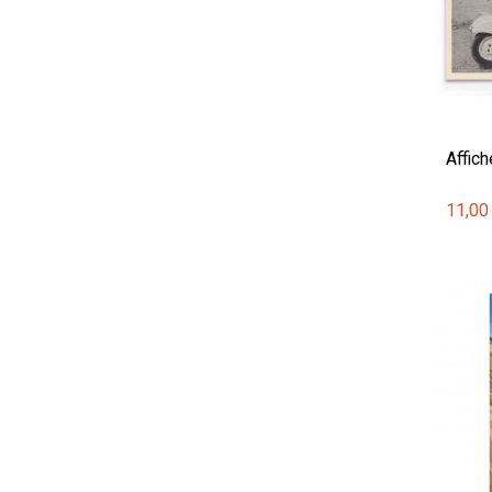
Affich
11,00