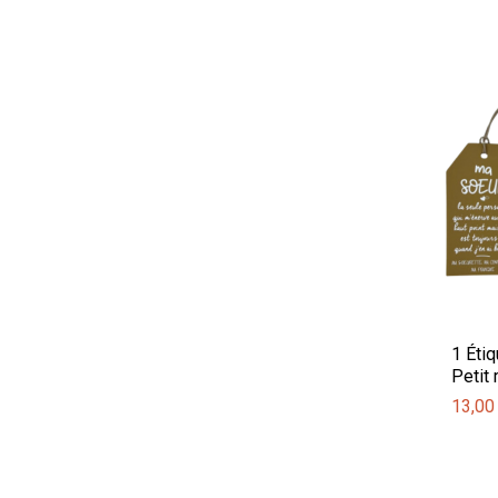
1 Éti
Petit
13,00