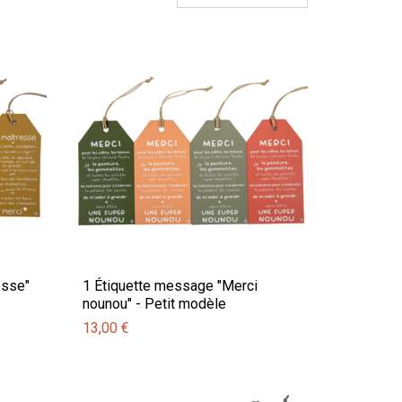
esse"
1 Étiquette message "Merci
nounou" - Petit modèle
13,00 €