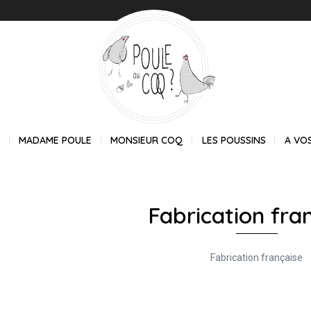
E
MADAME POULE
MONSIEUR COQ
LES POUSSINS
A VO
Fabrication fra
Fabrication française