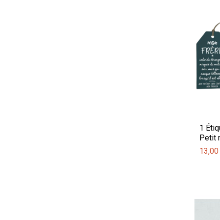
1 Éti
Petit
13,00