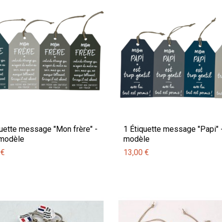
quette message "Mon frère" -
1 Étiquette message "Papi" -
 modèle
modèle
 €
13,00 €