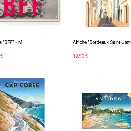
e "BFF" - M
Affiche "Bordeaux Saint-Jam
 €
19,90 €