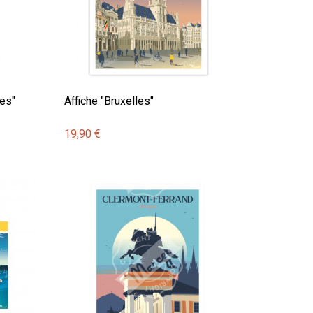
es"
Affiche "Bruxelles"
19,90 €