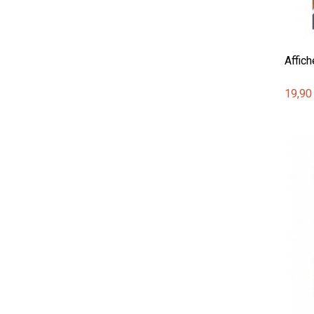
Affic
19,90