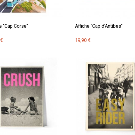
he "Cap Corse"
Affiche "Cap d'Antibes"
 €
19,90 €