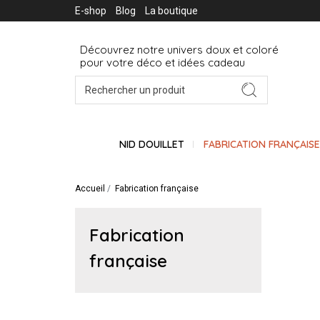
E-shop
Blog
La boutique
Découvrez notre univers doux et coloré
pour votre déco et idées cadeau
NID DOUILLET
FABRICATION FRANÇAIS
Accueil
Fabrication française
Fabrication
française