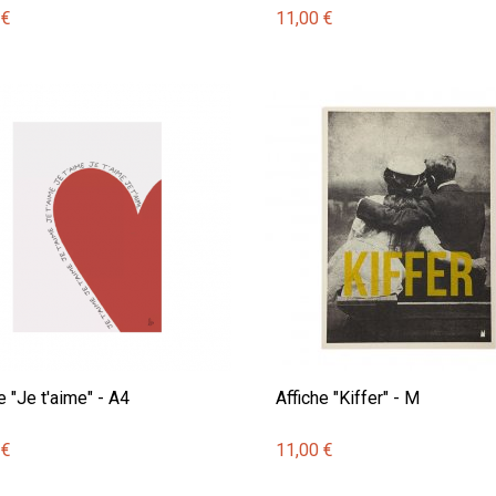
 €
11,00 €
e "Je t'aime" - A4
Affiche "Kiffer" - M
 €
11,00 €