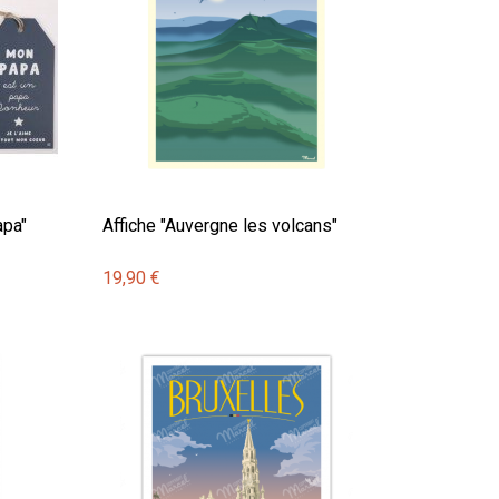
apa"
Affiche "Auvergne les volcans"
19,90 €