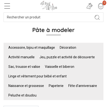
0
Pâte à modeler
Accessoire, bijou et maquillage
Décoration
Activité manuelle
Jeu, puzzle et activité de découverte
Sac, trousse et valise
Vaisselle et biberon
Linge et vêtement pour bébé et enfant
Naissance et grossesse
Papeterie
Fête d'anniversaire
Peluche et doudou