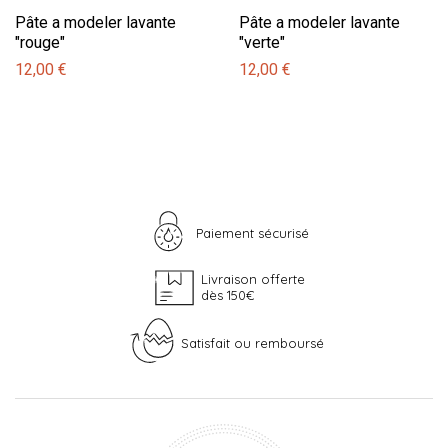
Pâte a modeler lavante
Pâte a modeler lavante
"rouge"
"verte"
12,00 €
12,00 €
Paiement sécurisé
Livraison offerte
dès 150€
Satisfait ou remboursé