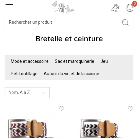
0
Bretelle et ceinture
Mode et accessoire
Sac et maroquinerie
Jeu
Petit outillage
Autour du vin et de la cuisine