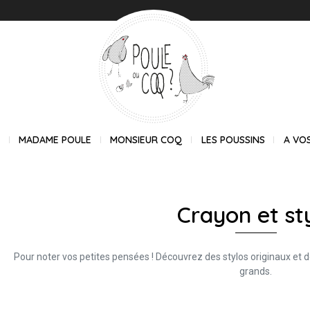
E
MADAME POULE
MONSIEUR COQ
LES POUSSINS
A VO
Crayon et st
Pour noter vos petites pensées ! Découvrez des stylos originaux et de 
grands.