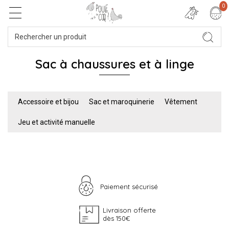
0
Sac à chaussures et à linge
Accessoire et bijou
Sac et maroquinerie
Vêtement
Jeu et activité manuelle
Paiement sécurisé
Livraison offerte
dès 150€