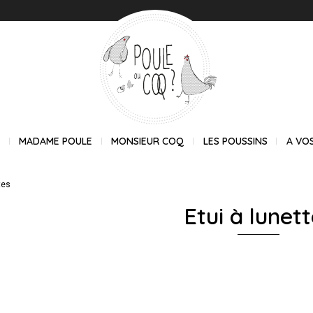
E
MADAME POULE
MONSIEUR COQ
LES POUSSINS
A VO
tes
Etui à lunett