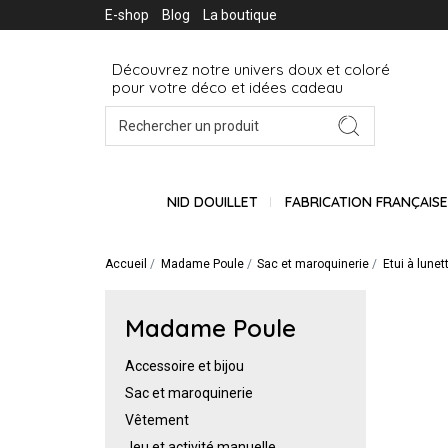
E-shop
Blog
La boutique
Découvrez notre univers doux et coloré
pour votre déco et idées cadeau
NID DOUILLET
FABRICATION FRANÇAIS
Accueil
Madame Poule
Sac et maroquinerie
Etui à lunet
Madame Poule
Accessoire et bijou
Sac et maroquinerie
Vêtement
Jeu et activité manuelle