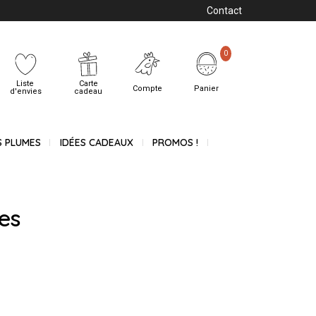
Contact
0
Liste
Carte
Compte
Panier
d'envies
cadeau
S PLUMES
IDÉES CADEAUX
PROMOS !
es