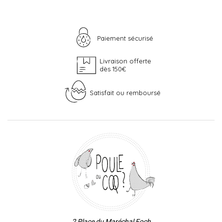
Paiement sécurisé
Livraison offerte
dès 150€
Satisfait ou remboursé
2 Place du Maréchal Foch