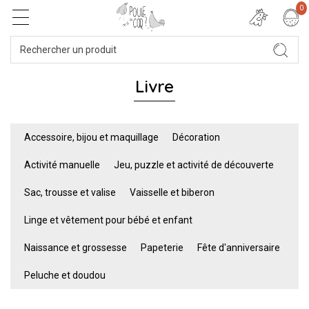
0
Livre
Accessoire, bijou et maquillage
Décoration
Activité manuelle
Jeu, puzzle et activité de découverte
Sac, trousse et valise
Vaisselle et biberon
Linge et vêtement pour bébé et enfant
Naissance et grossesse
Papeterie
Fête d'anniversaire
Peluche et doudou