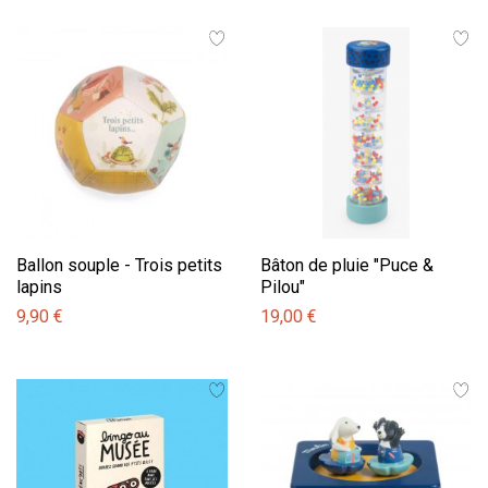
Ballon souple - Trois petits
Bâton de pluie "Puce &
lapins
Pilou"
9,90 €
19,00 €