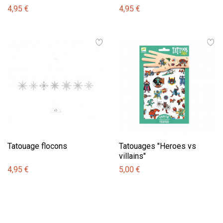
4,95 €
4,95 €
Tatouage flocons
Tatouages "Heroes vs
villains"
4,95 €
5,00 €