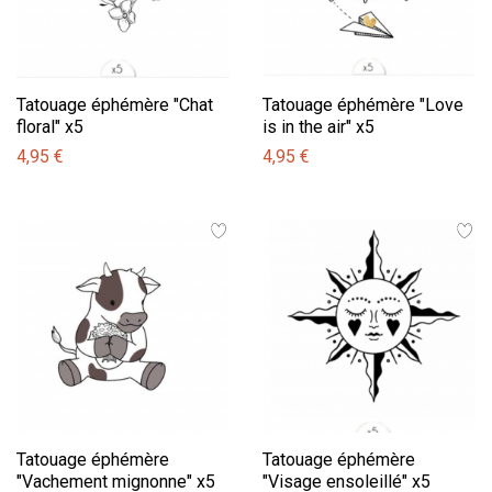
Tatouage éphémère "Chat
Tatouage éphémère "Love
floral" x5
is in the air" x5
4,95 €
4,95 €
Tatouage éphémère
Tatouage éphémère
"Vachement mignonne" x5
"Visage ensoleillé" x5