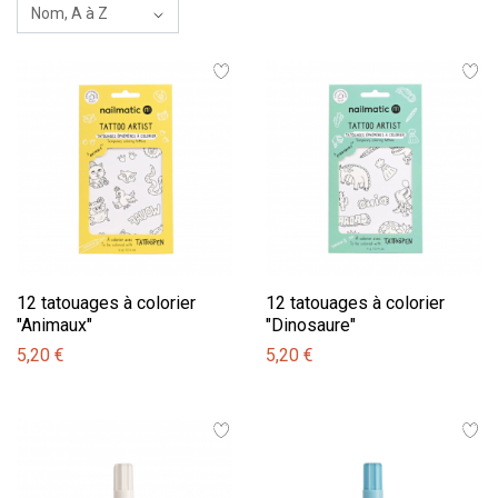
12 tatouages à colorier
12 tatouages à colorier
"Animaux"
"Dinosaure"
5,20 €
5,20 €