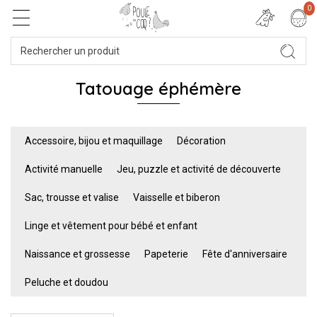
0
Tatouage éphémère
Accessoire, bijou et maquillage
Décoration
Activité manuelle
Jeu, puzzle et activité de découverte
Sac, trousse et valise
Vaisselle et biberon
Linge et vêtement pour bébé et enfant
Naissance et grossesse
Papeterie
Fête d'anniversaire
Peluche et doudou