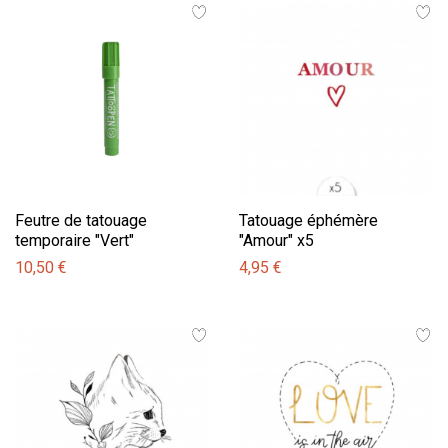
Feutre de tatouage
Tatouage éphémère
temporaire "Vert"
"Amour" x5
10,50 €
4,95 €