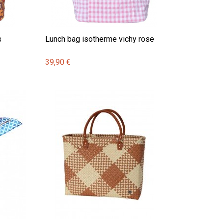
s
Lunch bag isotherme vichy rose
39,90 €