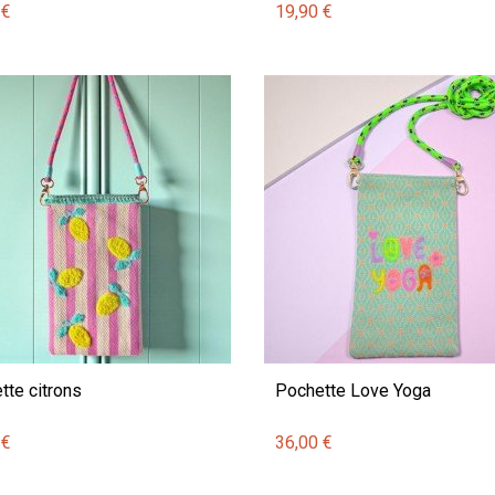
 €
19,90 €
tte citrons
Pochette Love Yoga
 €
36,00 €