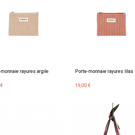
-monnaie rayures argile
Porte-monnaie rayures lilas
 €
19,00 €