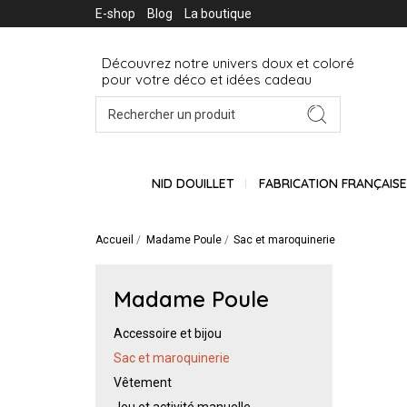
E-shop
Blog
La boutique
Découvrez notre univers doux et coloré
pour votre déco et idées cadeau
NID DOUILLET
FABRICATION FRANÇAIS
Accueil
Madame Poule
Sac et maroquinerie
Madame Poule
Accessoire et bijou
Sac et maroquinerie
Vêtement
Jeu et activité manuelle