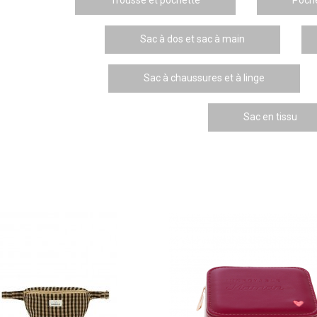
Sac à dos et sac à main
Sac à chaussures et à linge
Sac en tissu