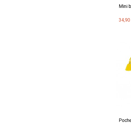
Mini b
34,90
Pochet