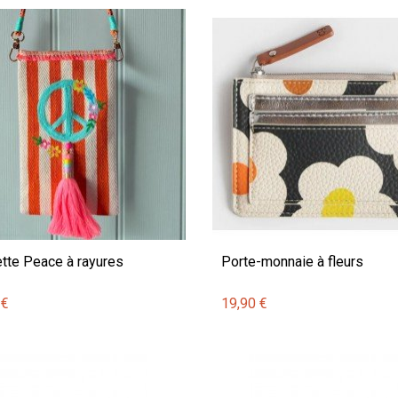
tte Peace à rayures
Porte-monnaie à fleurs
 €
19,90 €