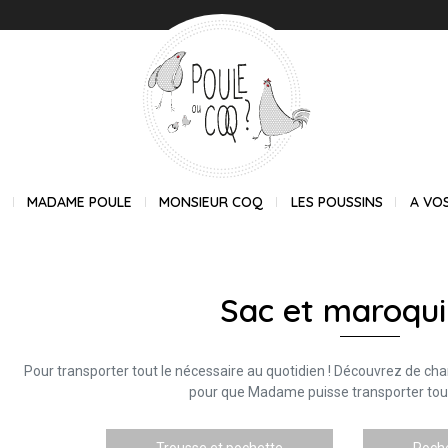
E
MADAME POULE
MONSIEUR COQ
LES POUSSINS
A VO
Sac et maroqui
Pour transporter tout le nécessaire au quotidien ! Découvrez de ch
pour que Madame puisse transporter tous
Trousse et pochette
Poche