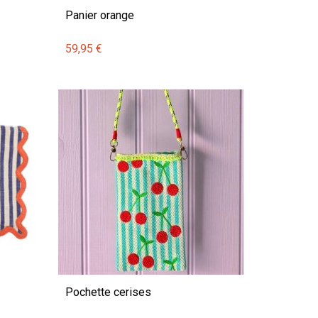
Panier orange
59,95 €
Pochette cerises