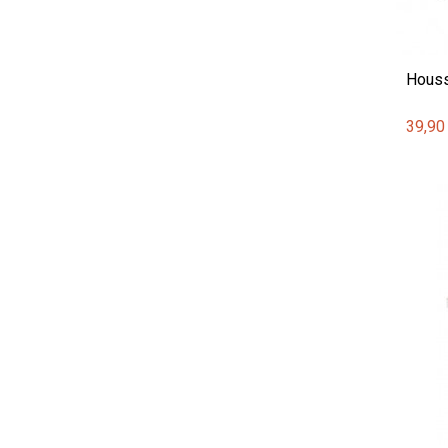
Houss
39,90