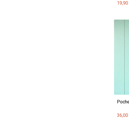
19,90
Poche
36,00