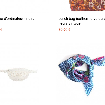
e d'ordinateur - noire
Lunch bag isotherme velour
fleurs vintage
 €
39,90 €