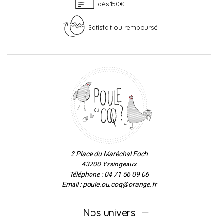
dès 150€
Satisfait ou remboursé
2 Place du Maréchal Foch
43200 Yssingeaux
Téléphone : 04 71 56 09 06
Email : poule.ou.coq@orange.fr
Nos univers