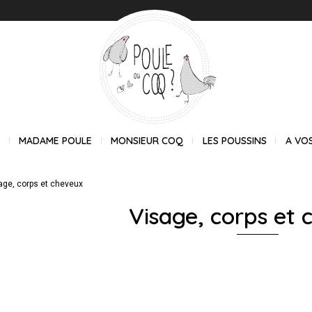
E
MADAME POULE
MONSIEUR COQ
LES POUSSINS
A VO
age, corps et cheveux
Visage, corps et 