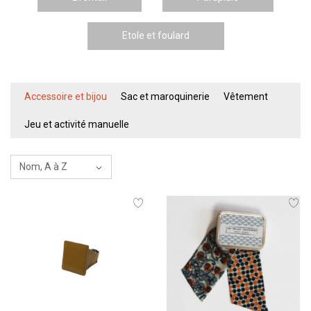
Etole et foulard
Accessoire et bijou
Sac et maroquinerie
Vêtement
Jeu et activité manuelle