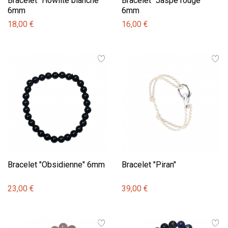
Bracelet "Howlite blanche"
Bracelet "Jaspe rouge"
6mm
6mm
18,00 €
16,00 €
Bracelet "Obsidienne" 6mm
Bracelet "Piran"
23,00 €
39,00 €