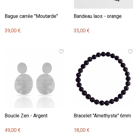
Bague carrée "Moutarde"
Bandeau laos - orange
39,00 €
35,00 €
Boucle Zen - Argent
Bracelet "Amethyste" 6mm
49,00 €
18,00 €