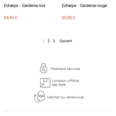
Echarpe - Gardenia noir
Echarpe - Gardenia rouge
69,90 €
69,90 €
1
2
3
Suivant
Paiement sécurisé
Livraison offerte
dès 150€
Satisfait ou remboursé