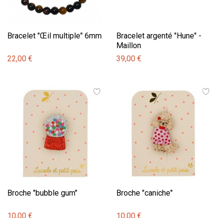
Bracelet "Œil multiple" 6mm
Bracelet argenté "Hune" -
Maillon
22,00 €
39,00 €
Broche "bubble gum"
Broche "caniche"
10,00 €
10,00 €