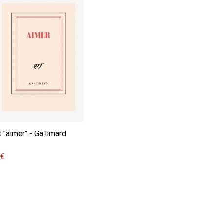
 "aimer" - Gallimard
 €