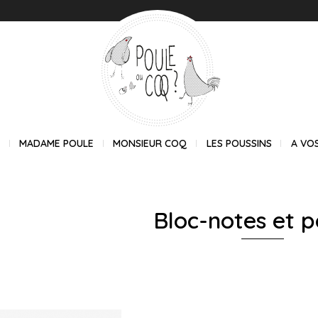
E
MADAME POULE
MONSIEUR COQ
LES POUSSINS
A VO
Bloc-notes et p