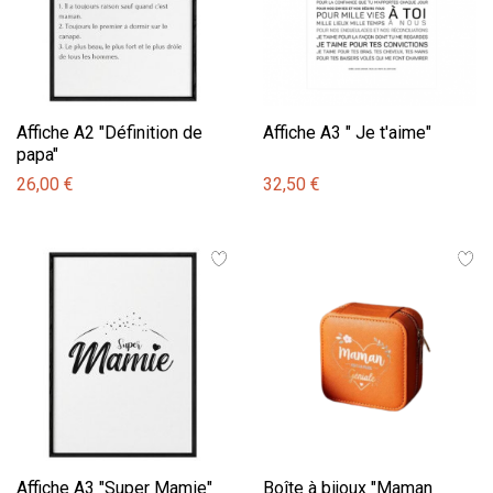
Affiche A2 "Définition de
Affiche A3 " Je t'aime"
papa"
26,00 €
32,50 €
Affiche A3 "Super Mamie"
Boîte à bijoux "Maman