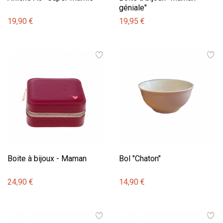
géniale"
19,90 €
19,95 €
Boite à bijoux - Maman
Bol "Chaton"
24,90 €
14,90 €