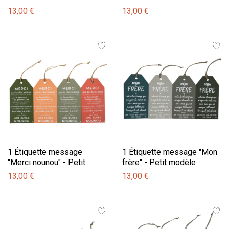
13,00 €
13,00 €
1 Étiquette message
1 Étiquette message "Mon
"Merci nounou" - Petit
frère" - Petit modèle
modèle
13,00 €
13,00 €