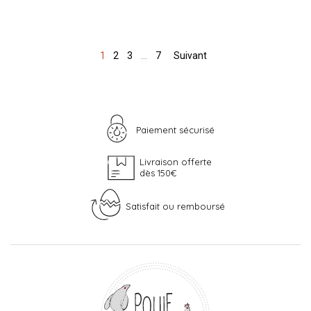
1
2
3
…
7
Suivant
Paiement sécurisé
Livraison offerte
dès 150€
Satisfait ou remboursé