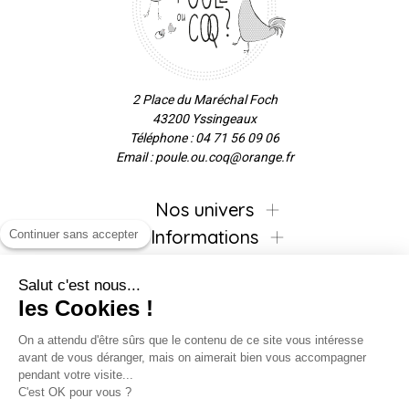
2 Place du Maréchal Foch
43200 Yssingeaux
Téléphone : 04 71 56 09 06
Email : poule.ou.coq@orange.fr
Nos univers
Informations
Continuer sans accepter
Salut c'est nous...
les Cookies !
Inscrivez-vous à la newsletter !
On a attendu d'être sûrs que le contenu de ce site vous intéresse
avant de vous déranger, mais on aimerait bien vous accompagner
pendant votre visite...
C'est OK pour vous ?
Suivez-nous !