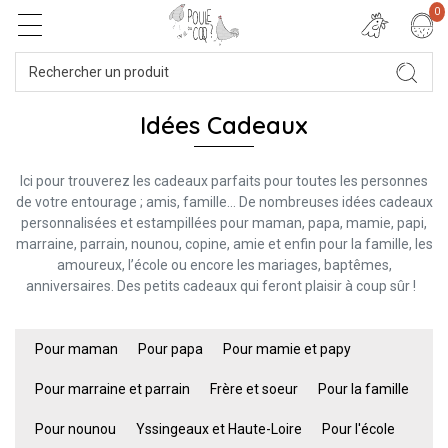
0
Idées Cadeaux
Ici pour trouverez les cadeaux parfaits pour toutes les personnes
de votre entourage ; amis, famille… De nombreuses idées cadeaux
personnalisées et estampillées pour maman, papa, mamie, papi,
marraine, parrain, nounou, copine, amie et enfin pour la famille, les
amoureux, l’école ou encore les mariages, baptêmes,
anniversaires. Des petits cadeaux qui feront plaisir à coup sûr !
Pour maman
Pour papa
Pour mamie et papy
Pour marraine et parrain
Frère et soeur
Pour la famille
Pour nounou
Yssingeaux et Haute-Loire
Pour l'école