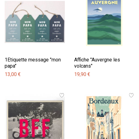
1Etiquette message "mon
Affiche "Auvergne les
papa"
volcans"
13,00 €
19,90 €