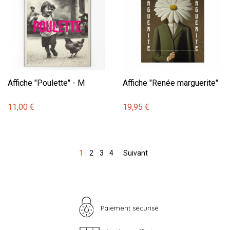
Affiche "Poulette" - M
Affiche "Renée marguerite"
11,00 €
19,95 €
1
2
3
4
Suivant
Paiement sécurisé