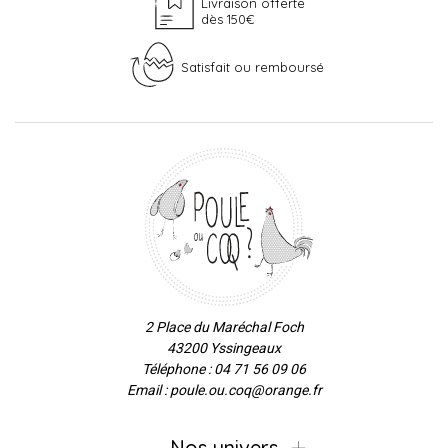
Livraison offerte
dès 150€
Satisfait ou remboursé
2 Place du Maréchal Foch
43200 Yssingeaux
Téléphone : 04 71 56 09 06
Email : poule.ou.coq@orange.fr
Nos univers