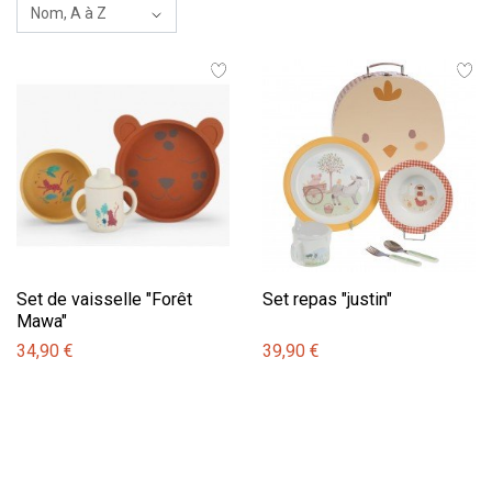
Set de vaisselle "Forêt
Set repas "justin"
Mawa"
34,90 €
39,90 €