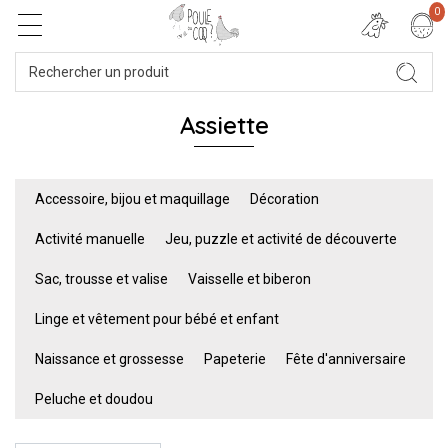
0
Assiette
Accessoire, bijou et maquillage
Décoration
Activité manuelle
Jeu, puzzle et activité de découverte
Sac, trousse et valise
Vaisselle et biberon
Linge et vêtement pour bébé et enfant
Naissance et grossesse
Papeterie
Fête d'anniversaire
Peluche et doudou