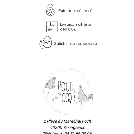
Paiement sécurisé
Livraison offerte
dès 150€
Satisfait ou remboursé
2 Place du Maréchal Foch
43200 Yssingeaux
Téléphone : 04 71 56 09 06