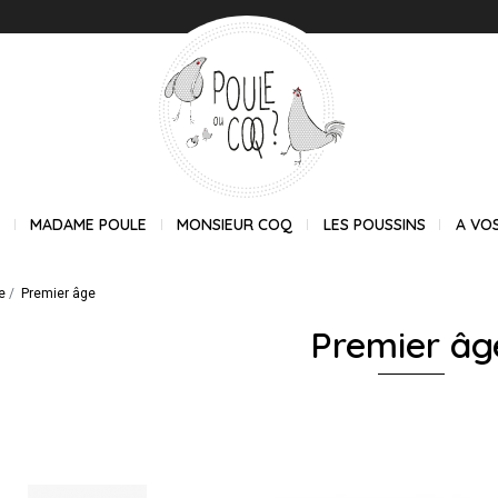
E
MADAME POULE
MONSIEUR COQ
LES POUSSINS
A VO
e
Premier âge
Premier âg