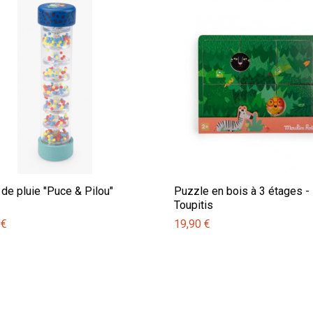
 de pluie "Puce & Pilou"
Puzzle en bois à 3 étages -
Toupitis
 €
19,90 €