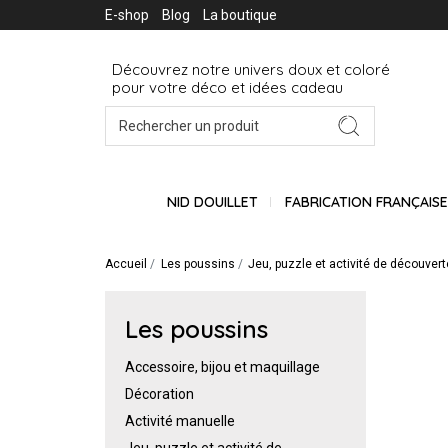
E-shop
Blog
La boutique
Découvrez notre univers doux et coloré
pour votre déco et idées cadeau
NID DOUILLET
FABRICATION FRANÇAIS
Accueil
Les poussins
Jeu, puzzle et activité de découvert
Les poussins
Accessoire, bijou et maquillage
Décoration
Activité manuelle
Jeu, puzzle et activité de