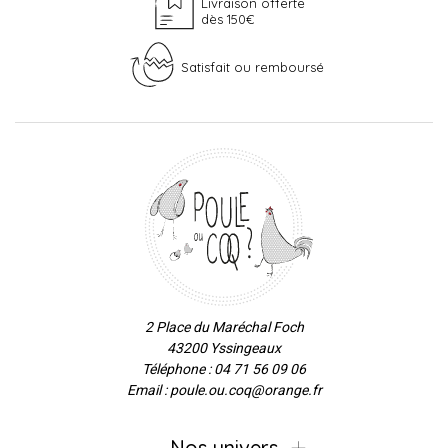
Livraison offerte
dès 150€
Satisfait ou remboursé
2 Place du Maréchal Foch
43200 Yssingeaux
Téléphone : 04 71 56 09 06
Email : poule.ou.coq@orange.fr
Nos univers