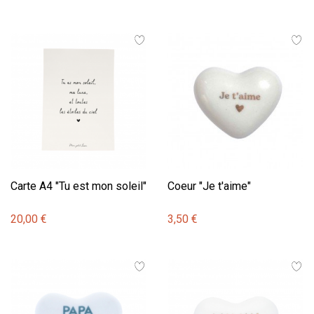
Carte A4 "Tu est mon soleil"
Coeur "Je t'aime"
20,00 €
3,50 €