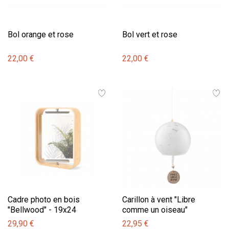
Bol orange et rose
Bol vert et rose
22,00 €
22,00 €
Cadre photo en bois
Carillon à vent "Libre
"Bellwood" - 19x24
comme un oiseau"
29,90 €
22,95 €