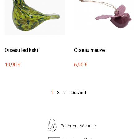
Oiseau led kaki
Oiseau mauve
19,90 €
6,90 €
1
2
3
Suivant
Paiement sécurisé