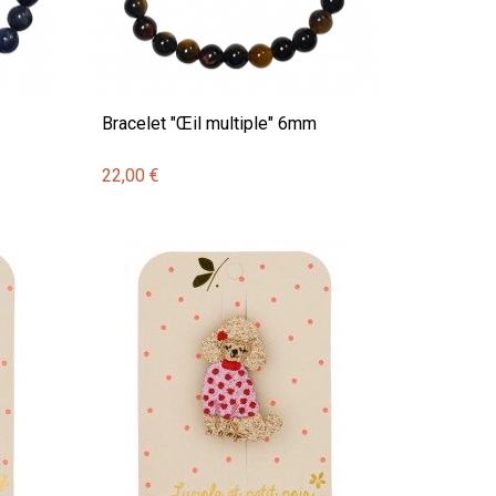
Bracelet "Œil multiple" 6mm
22,00 €