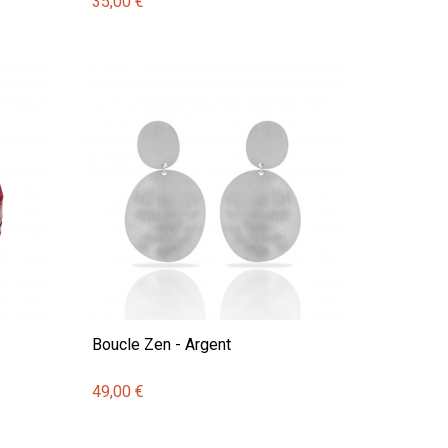
35,00 €
Boucle Zen - Argent
49,00 €