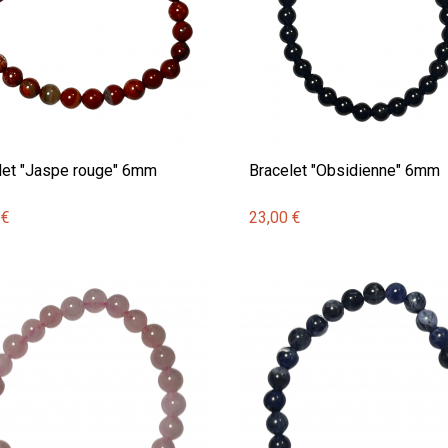
let "Jaspe rouge" 6mm
Bracelet "Obsidienne" 6mm
 €
23,00 €