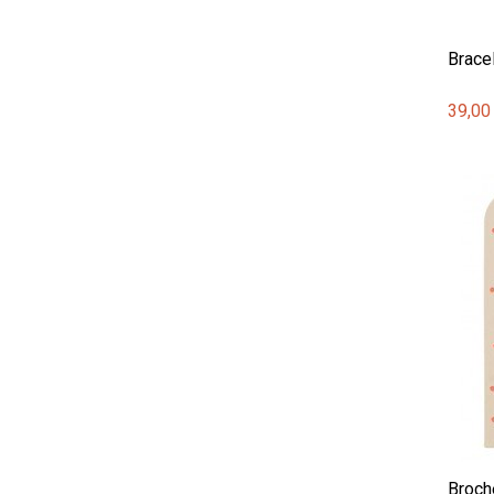
Bracel
39,00
Broch