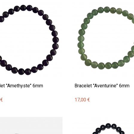
let "Amethyste" 6mm
Bracelet "Aventurine" 6mm
 €
17,00 €