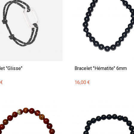
et "Glisse"
Bracelet "Hématite" 6mm
 €
16,00 €