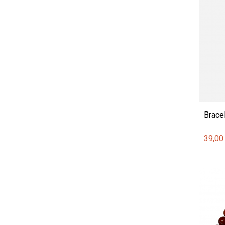
Bracel
39,00