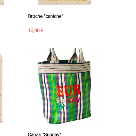
Broche "caniche"
10,00 €
Cabas "Sunday"