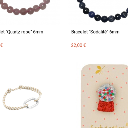
let "Quartz rose" 6mm
Bracelet "Sodalité" 6mm
 €
22,00 €