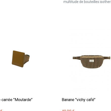
multitude de bouteilles isothe
 carrée "Moutarde"
Banane "vichy café"