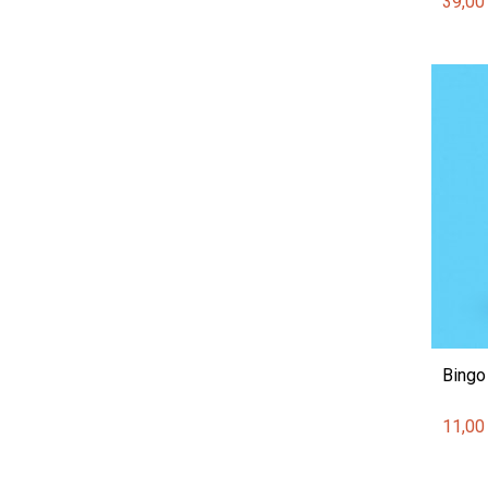
39,00
Bingo
11,00