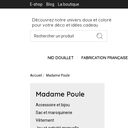
E-shop
Blog
La boutique
Découvrez notre univers doux et coloré
pour votre déco et idées cadeau
NID DOUILLET
FABRICATION FRANÇAIS
Accueil
Madame Poule
Madame Poule
Accessoire et bijou
Sac et maroquinerie
Vêtement
Jeu et activité manuelle