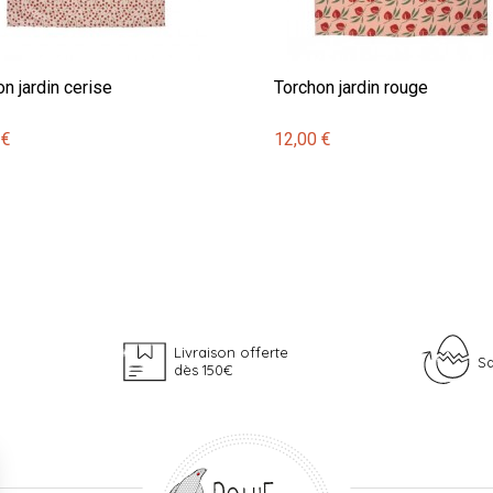
n jardin cerise
Torchon jardin rouge
 €
12,00 €
Livraison offerte
Sa
dès 150€