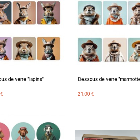
us de verre "lapins"
Dessous de verre "marmott
 €
21,00 €