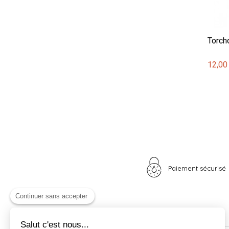
Torcho
12,00
Paiement sécurisé
Continuer sans accepter
Salut c'est nous...