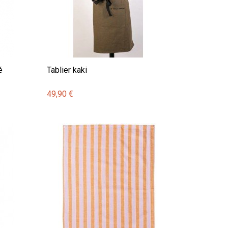
é
Tablier kaki
49,90 €