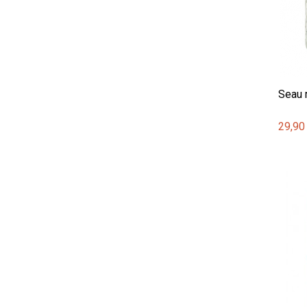
Seau r
29,90