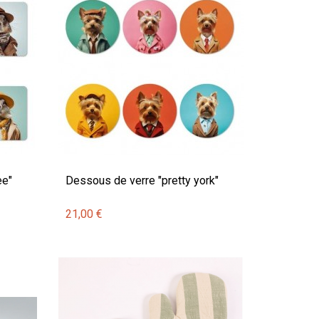
ee"
Dessous de verre "pretty york"
21,00 €