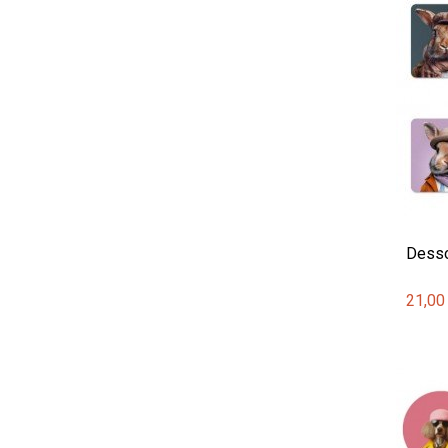
Desso
21,00