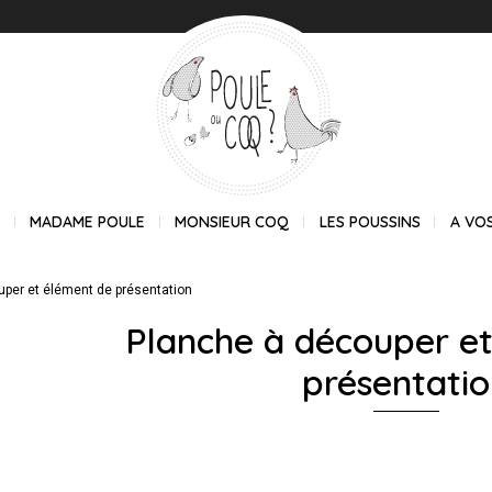
E
MADAME POULE
MONSIEUR COQ
LES POUSSINS
A VO
per et élément de présentation
Planche à découper e
présentati