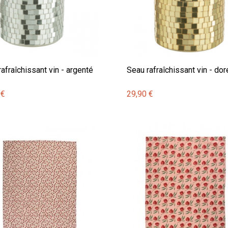
afraîchissant vin - argenté
Seau rafraîchissant vin - dor
 €
29,90 €