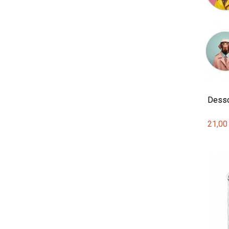
Desso
21,00