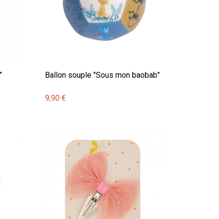
"
Ballon souple "Sous mon baobab"
9,90 €