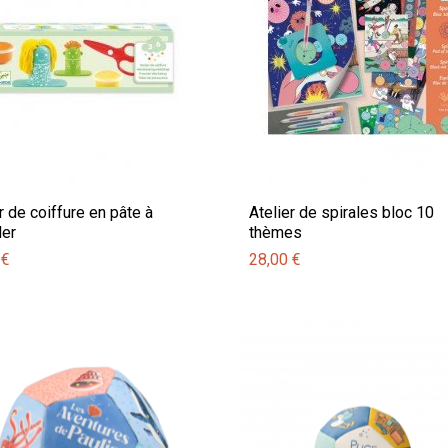
r de coiffure en pâte à
Atelier de spirales bloc 10
er
thèmes
 €
28,00 €