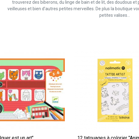
trouverez des biberons, du linge de bain et de lit, des doudous et
veilleuses et bien d’autres petites merveilles. De plus la boutique 
petites valises…
quer est un art"
12 tatouages à colorier "Ani