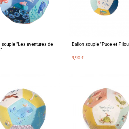
n souple "Les aventures de
Ballon souple "Puce et Pilou
"
€
9,90 €