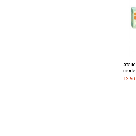
Atelie
model
13,50