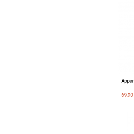
Appare
69,90