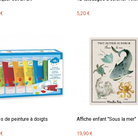
 €
5,20 €
es de peinture à doigts
Affiche enfant "Sous la mer"
 €
19,90 €