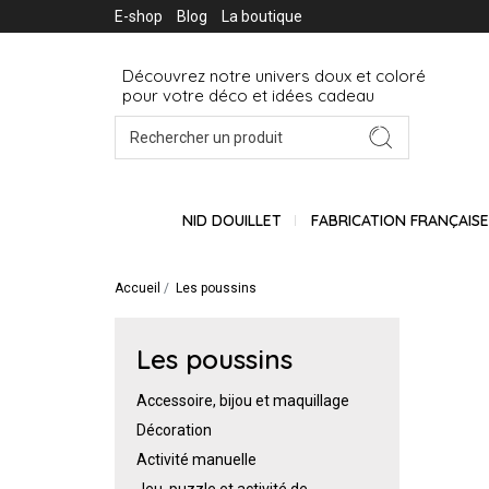
E-shop
Blog
La boutique
Découvrez notre univers doux et coloré
pour votre déco et idées cadeau
NID DOUILLET
FABRICATION FRANÇAIS
Accueil
Les poussins
Les poussins
Accessoire, bijou et maquillage
Décoration
Activité manuelle
Jeu, puzzle et activité de