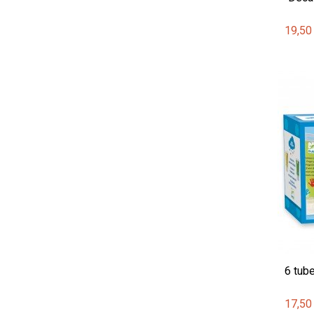
19,50
6 tub
17,50