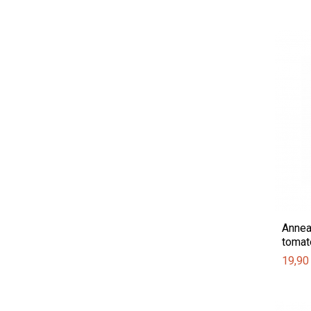
Annea
tomat
19,90