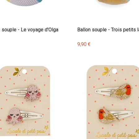
n souple - Le voyage d'Olga
Ballon souple - Trois petits 
€
9,90 €