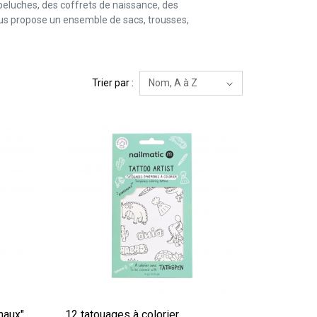
 peluches, des coffrets de naissance, des
vous propose un ensemble de sacs, trousses,
Trier par :
maux"
12 tatouages à colorier