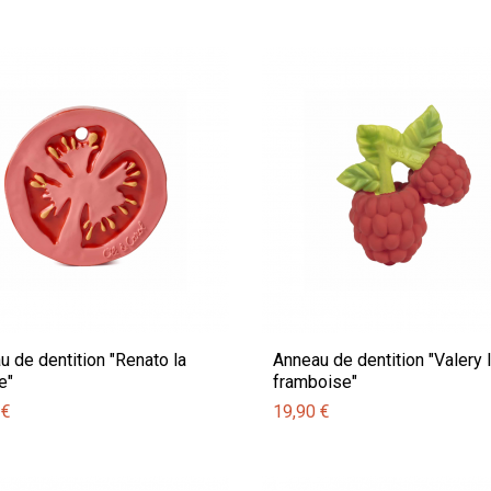
u de dentition "Renato la
Anneau de dentition "Valery 
e"
framboise"
 €
19,90 €