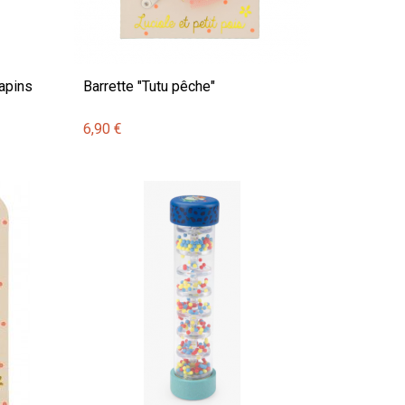
lapins
Barrette "Tutu pêche"
6,90 €