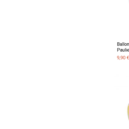
Ballo
Paulie
9,90 