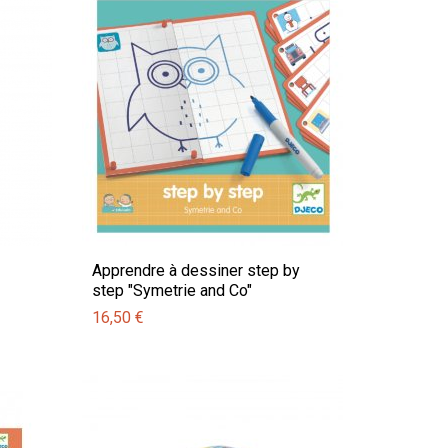
Apprendre à dessiner step by
step "Symetrie and Co"
16,50 €