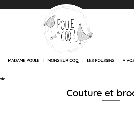
E
MADAME POULE
MONSIEUR COQ
LES POUSSINS
A VO
rie
Couture et bro