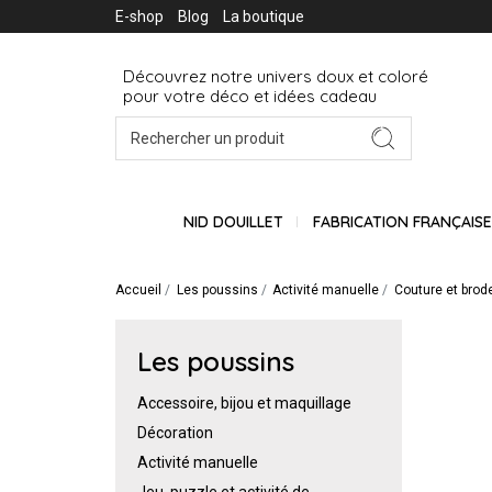
E-shop
Blog
La boutique
Découvrez notre univers doux et coloré
pour votre déco et idées cadeau
NID DOUILLET
FABRICATION FRANÇAIS
Accueil
Les poussins
Activité manuelle
Couture et brode
Les poussins
Accessoire, bijou et maquillage
Décoration
Activité manuelle
Jeu, puzzle et activité de