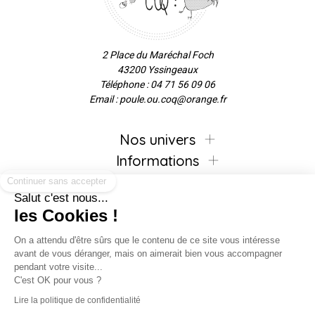
2 Place du Maréchal Foch
43200 Yssingeaux
Téléphone : 04 71 56 09 06
Email : poule.ou.coq@orange.fr
Nos univers
Informations
Continuer sans accepter
Salut c'est nous...
les Cookies !
Inscrivez-vous à la newsletter !
On a attendu d'être sûrs que le contenu de ce site vous intéresse
avant de vous déranger, mais on aimerait bien vous accompagner
pendant votre visite...
C'est OK pour vous ?
Suivez-nous !
Lire la politique de confidentialité