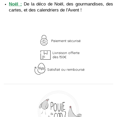
Noël :
 De la déco de Noël, des gourmandises, des 
cartes, et des calendriers de l'Avent ! 
Paiement sécurisé
Livraison offerte
dès 150€
Satisfait ou remboursé