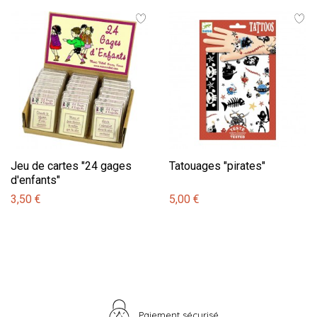
Jeu de cartes "24 gages
Tatouages "pirates"
d'enfants"
3,50 €
5,00 €
Paiement sécurisé