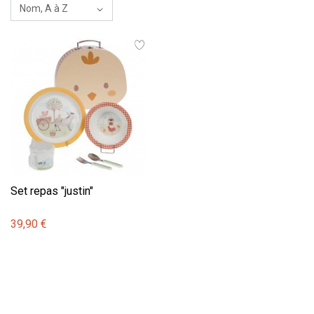
Set repas "justin"
39,90 €