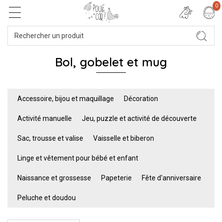
0
Bol, gobelet et mug
Accessoire, bijou et maquillage
Décoration
Activité manuelle
Jeu, puzzle et activité de découverte
Sac, trousse et valise
Vaisselle et biberon
Linge et vêtement pour bébé et enfant
Naissance et grossesse
Papeterie
Fête d'anniversaire
Peluche et doudou