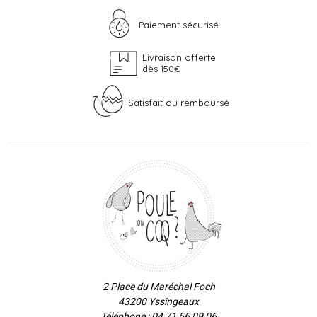
Paiement sécurisé
Livraison offerte
dès 150€
Satisfait ou remboursé
2 Place du Maréchal Foch
43200 Yssingeaux
Téléphone : 04 71 56 09 06