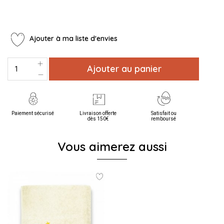
Ajouter à ma liste d'envies
Ajouter au panier
Paiement sécurisé
Livraison offerte
Satisfait ou
dès 150€
remboursé
Vous aimerez aussi