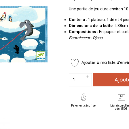
Une partie de jeu dure environ 1
Contenu :
1 plateau, 1 dé et 4 pio
Dimensions de la boîte :
L38cm 
Compositions :
En papier et car
Fournisseur : Djeco
Ajouter à ma liste d'envi
Ajout
Paiement sécurisé
Livraison offe
dès 150€