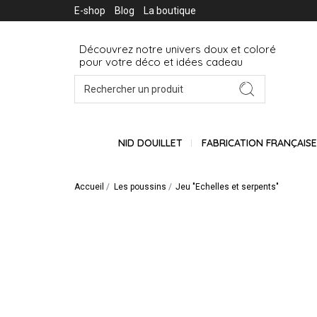
E-shop
Blog
La boutique
Découvrez notre univers doux et coloré
pour votre déco et idées cadeau
NID DOUILLET
FABRICATION FRANÇAIS
Accueil
Les poussins
Jeu "Echelles et serpents"