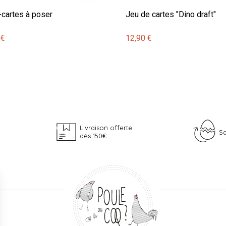
-cartes à poser
Jeu de cartes "Dino draft"
 €
12,90 €
Livraison offerte
Sa
dès 150€