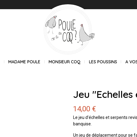
E
MADAME POULE
MONSIEUR COQ
LES POUSSINS
A VO
Jeu "Echelles 
14,00 €
Le jeu d’échelles et serpents rev
banquise.
Un jeu de déplacement pour se fa