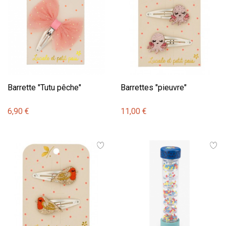
Barrette "Tutu pêche"
Barrettes "pieuvre"
6,90 €
11,00 €