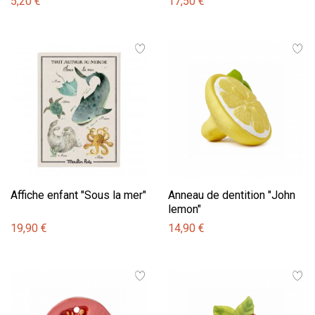
5,20 €
17,50 €
Affiche enfant "Sous la mer"
Anneau de dentition "John
lemon"
19,90 €
14,90 €