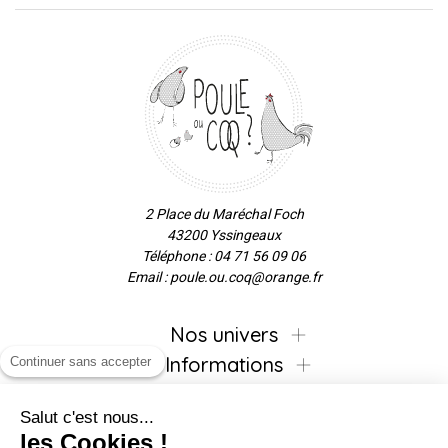
2 Place du Maréchal Foch
43200 Yssingeaux
Téléphone : 04 71 56 09 06
Email : poule.ou.coq@orange.fr
Nos univers
Informations
Continuer sans accepter
Salut c'est nous...
les Cookies !