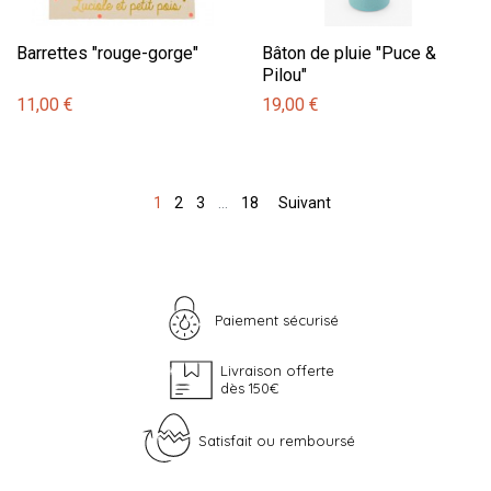
Barrettes "rouge-gorge"
Bâton de pluie "Puce &
Pilou"
11,00 €
19,00 €
1
2
3
…
18
Suivant
Paiement sécurisé
Livraison offerte
dès 150€
Satisfait ou remboursé