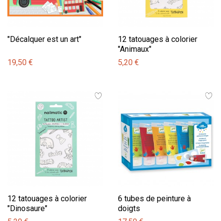
"Décalquer est un art"
12 tatouages à colorier
"Animaux"
19,50 €
5,20 €
12 tatouages à colorier
6 tubes de peinture à
"Dinosaure"
doigts