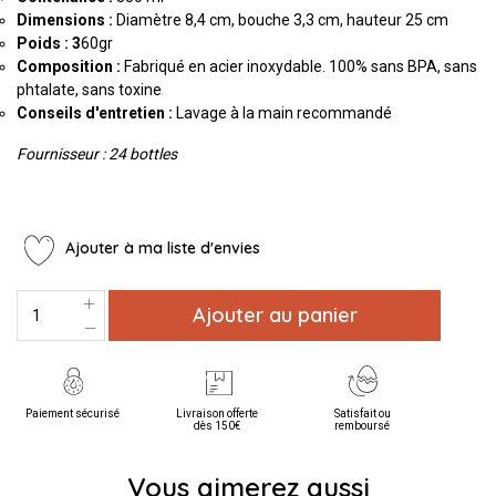
Dimensions :
Diamètre 8,4 cm, bouche 3,3 cm, hauteur 25 cm
Poids : 3
60gr
Composition :
Fabriqué en acier inoxydable. 100% sans BPA, sans
phtalate, sans toxine
Conseils d'entretien :
Lavage à la main recommandé
Fournisseur : 24 bottles
Ajouter à ma liste d'envies
Ajouter au panier
Paiement sécurisé
Livraison offerte
Satisfait ou
dès 150€
remboursé
Vous aimerez aussi