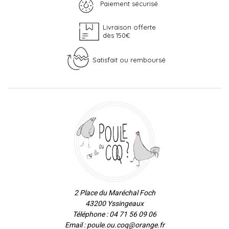
Paiement sécurisé
Livraison offerte
dès 150€
Satisfait ou remboursé
2 Place du Maréchal Foch
43200 Yssingeaux
Téléphone : 04 71 56 09 06
Email : poule.ou.coq@orange.fr