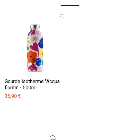
Gourde isotherme "Acqua
fiorita" - 500ml
36,90 €