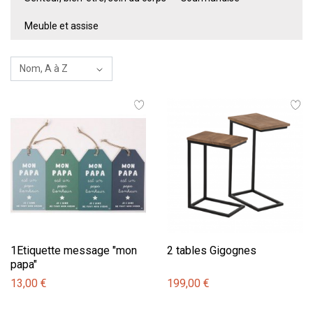
Meuble et assise
1Etiquette message "mon
2 tables Gigognes
papa"
13,00 €
199,00 €