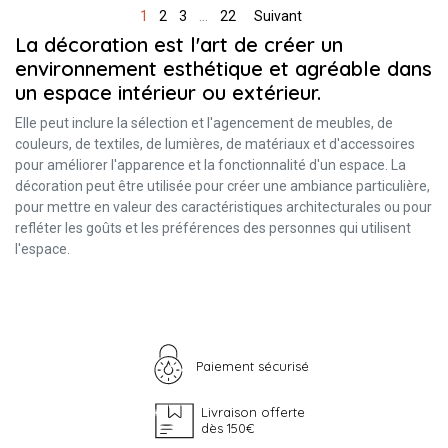
1
2
3
…
22
Suivant
La décoration est l'art de créer un
environnement esthétique et agréable dans
un espace intérieur ou extérieur.
Elle peut inclure la sélection et l'agencement de meubles, de
couleurs, de textiles, de lumières, de matériaux et d'accessoires
pour améliorer l'apparence et la fonctionnalité d'un espace. La
décoration peut être utilisée pour créer une ambiance particulière,
pour mettre en valeur des caractéristiques architecturales ou pour
refléter les goûts et les préférences des personnes qui utilisent
l'espace.
Paiement sécurisé
Livraison offerte
dès 150€