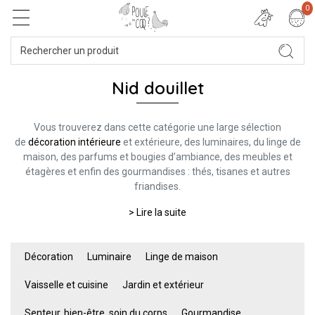
0
Nid douillet
Vous trouverez dans cette catégorie une large sélection
de
décoration intérieure
et extérieure, des luminaires, du linge de
maison, des parfums et bougies d’ambiance, des meubles et
étagères et enfin des gourmandises : thés, tisanes et autres
friandises.
> Lire la suite
Décoration
Luminaire
Linge de maison
Vaisselle et cuisine
Jardin et extérieur
Senteur, bien-être, soin du corps
Gourmandise