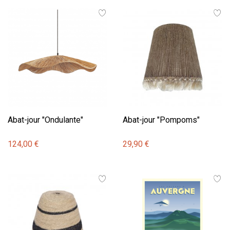
Abat-jour "Ondulante"
Abat-jour "Pompoms"
124,00 €
29,90 €