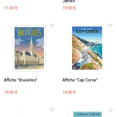
James"
11,00 €
19,90 €
Affiche "Bruxelles"
Affiche "Cap Corse"
19,90 €
19,90 €