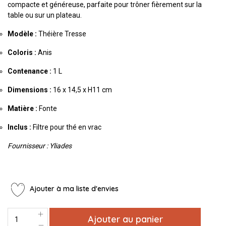
compacte et généreuse, parfaite pour trôner fièrement sur la
table ou sur un plateau.
Modèle :
Théière Tresse
Coloris :
Anis
Contenance :
1 L
Dimensions :
16 x 14,5 x H11 cm
Matière :
Fonte
Inclus :
Filtre pour thé en vrac
Fournisseur : Yliades
Ajouter à ma liste d'envies
Ajouter au panier