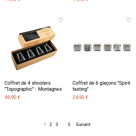
Coffret de 4 shooters
Coffret de 6 glaçons "Spirit
"Topographic" - Montagnes
tasting"
49,90 €
24,90 €
1
2
3
…
5
Suivant