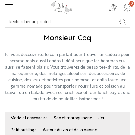
0
Monsieur Coq
Ici vous découvrirez le coin parfait pour trouver un cadeau pour
homme mais aussi l’endroit idéal pour que les hommes eux
aussi se fassent plaisir. Vous trouverez de beaux tee-shirts, de la
maroquinerie, des mélanges alcoolisés, des accessoires de
cuisine, des jeux et activités pour homme, et enfin
toute une
gamme nomade pour transporter nourriture et boisson au
travail ou en balade avec nos lunch box et leur lunch bag et une
multitude de bouteilles isothermes !
Mode et accessoire
Sac et maroquinerie
Jeu
Petit outillage
Autour du vin et de la cuisine