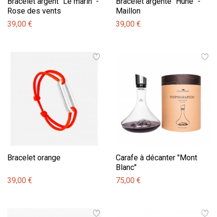
Bracelet argent "Le marin" -
Bracelet argenté "Hune" -
Rose des vents
Maillon
39,00 €
39,00 €
Bracelet orange
Carafe à décanter "Mont
Blanc"
39,00 €
75,00 €