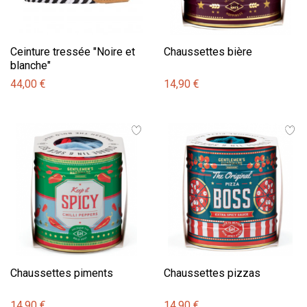
Ceinture tressée "Noire et
Chaussettes bière
blanche"
44,00 €
14,90 €
Chaussettes piments
Chaussettes pizzas
14,90 €
14,90 €