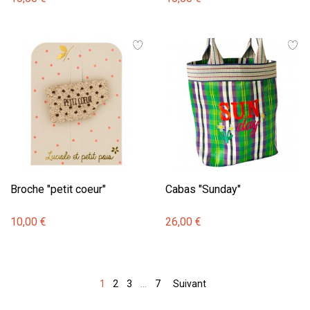
Broche "petit coeur"
Cabas "Sunday"
10,00 €
26,00 €
1
2
3
…
7
Suivant