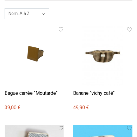
Bague carrée "Moutarde"
Banane "vichy café"
39,00 €
49,90 €