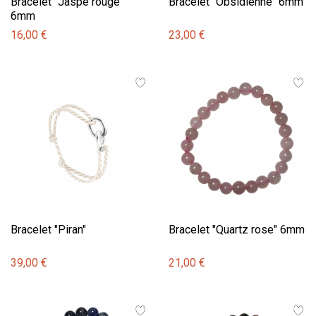
Bracelet "Jaspe rouge"
Bracelet "Obsidienne" 6mm
6mm
16,00 €
23,00 €
Bracelet "Piran"
Bracelet "Quartz rose" 6mm
39,00 €
21,00 €