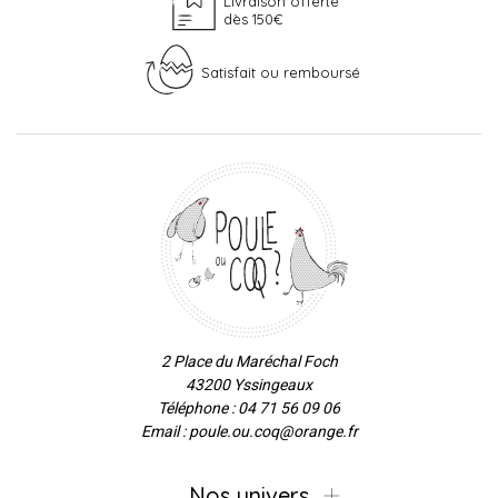
Livraison offerte
dès 150€
Satisfait ou remboursé
2 Place du Maréchal Foch
43200 Yssingeaux
Téléphone : 04 71 56 09 06
Email : poule.ou.coq@orange.fr
Nos univers