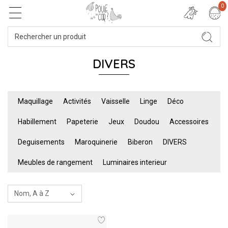
0
DIVERS
Maquillage
Activités
Vaisselle
Linge
Déco
Habillement
Papeterie
Jeux
Doudou
Accessoires
Deguisements
Maroquinerie
Biberon
DIVERS
Meubles de rangement
Luminaires interieur