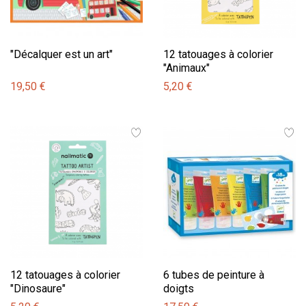
"Décalquer est un art"
12 tatouages à colorier
"Animaux"
19,50 €
5,20 €
12 tatouages à colorier
6 tubes de peinture à
"Dinosaure"
doigts