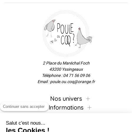
2 Place du Maréchal Foch
43200 Yssingeaux
Téléphone : 04 71 56 09 06
Email : poule.ou.coq@orange.fr
Nos univers
Informations
Continuer sans accepter
Salut c'est nous...
les Cookies !