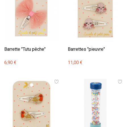
Barrette "Tutu pêche"
Barrettes "pieuvre"
6,90 €
11,00 €