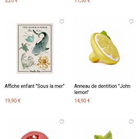
5,20 €
17,50 €
Affiche enfant "Sous la mer"
Anneau de dentition "John
lemon"
19,90 €
14,90 €