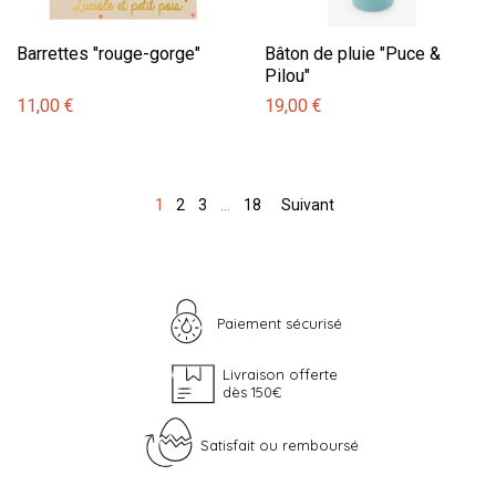
Barrettes "rouge-gorge"
Bâton de pluie "Puce &
Pilou"
11,00 €
19,00 €
1
2
3
…
18
Suivant
Paiement sécurisé
Livraison offerte
dès 150€
Satisfait ou remboursé