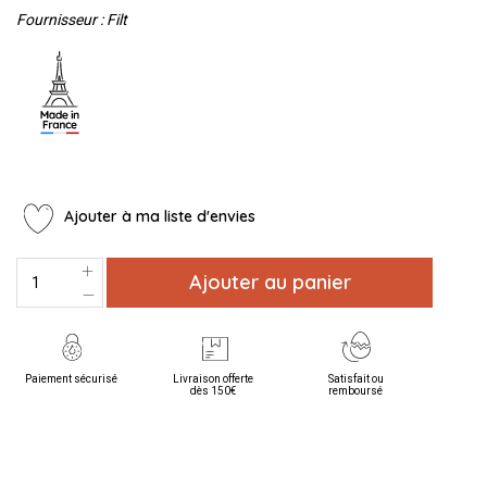
Fournisseur : Filt
Ajouter à ma liste d'envies
Ajouter au panier
Paiement sécurisé
Livraison offerte
Satisfait ou
dès 150€
remboursé