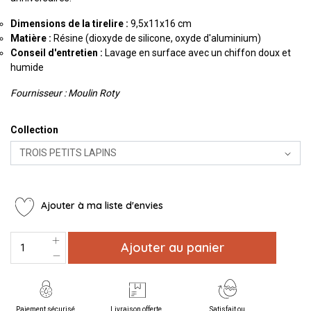
Dimensions de la tirelire :
9,5x11x16 cm
Matière :
Résine (dioxyde de silicone, oxyde d'aluminium)
Conseil d'entretien :
Lavage en surface avec un chiffon doux et
humide
Fournisseur : Moulin Roty
Collection
Ajouter à ma liste d'envies
Ajouter au panier
Paiement sécurisé
Livraison offerte
Satisfait ou