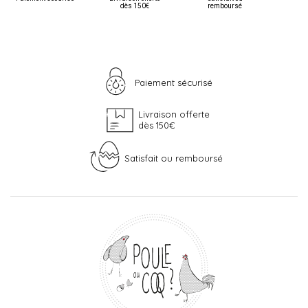
dès 150€
remboursé
Paiement sécurisé
Livraison offerte
dès 150€
Satisfait ou remboursé