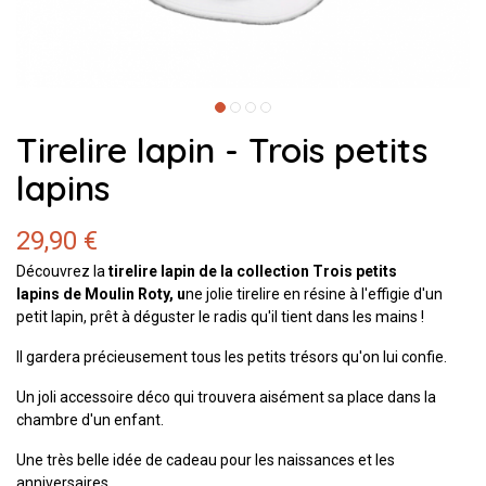
Tirelire lapin - Trois petits
lapins
29,90 €
Découvrez la
tirelire lapin
de la
collection Trois petits
lapins
de
Moulin Roty
, u
ne jolie tirelire en résine à l'effigie d'un
petit lapin, prêt à déguster le radis qu'il tient dans les mains !
Il gardera précieusement tous les petits trésors qu'on lui confie.
Un joli accessoire déco qui trouvera aisément sa place dans la
chambre d'un enfant.
Une très belle idée de cadeau pour les naissances et les
anniversaires.