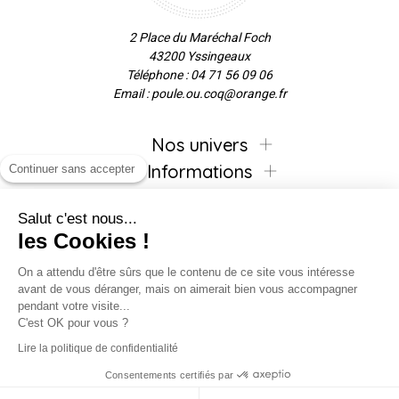
2 Place du Maréchal Foch
43200 Yssingeaux
Téléphone : 04 71 56 09 06
Email : poule.ou.coq@orange.fr
Nos univers
Informations
Continuer sans accepter
Salut c'est nous...
les Cookies !
Inscrivez-vous à la newsletter !
On a attendu d'être sûrs que le contenu de ce site vous intéresse
avant de vous déranger, mais on aimerait bien vous accompagner
pendant votre visite...
C'est OK pour vous ?
Suivez-nous !
Lire la politique de confidentialité
Consentements certifiés par