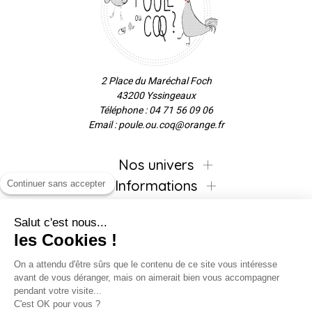
2 Place du Maréchal Foch
43200 Yssingeaux
Téléphone : 04 71 56 09 06
Email : poule.ou.coq@orange.fr
Nos univers
Informations
Continuer sans accepter
Salut c'est nous...
les Cookies !
Inscrivez-vous à la newsletter !
On a attendu d'être sûrs que le contenu de ce site vous intéresse
avant de vous déranger, mais on aimerait bien vous accompagner
pendant votre visite...
C'est OK pour vous ?
Suivez-nous !