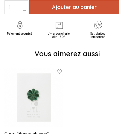
Ajouter au panier
Paiement sécurisé
Livraison offerte
Satisfait ou
dès 150€
remboursé
Vous aimerez aussi
Carte "Bonne chance"