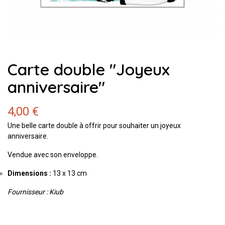
Carte double "Joyeux
anniversaire"
4,00 €
Une belle carte double à offrir pour souhaiter un joyeux
anniversaire.
Vendue avec son enveloppe.
Dimensions :
13 x 13 cm
Fournisseur : Kiub