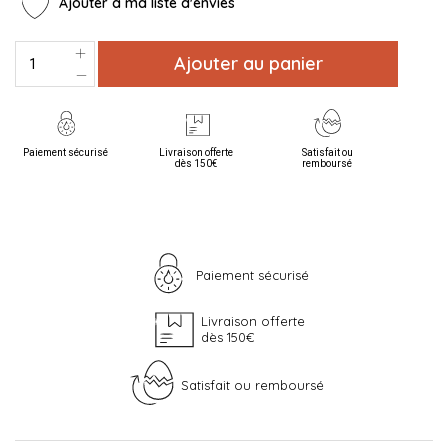
Ajouter à ma liste d'envies
Ajouter au panier
Paiement sécurisé
Livraison offerte
Satisfait ou
dès 150€
remboursé
Paiement sécurisé
Livraison offerte
dès 150€
Satisfait ou remboursé