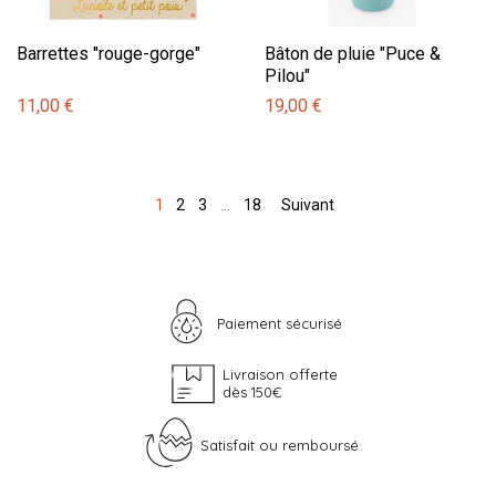
Barrettes "rouge-gorge"
Bâton de pluie "Puce &
Pilou"
11,00 €
19,00 €
1
2
3
…
18
Suivant
Paiement sécurisé
Livraison offerte
dès 150€
Satisfait ou remboursé