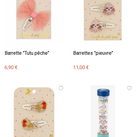
Barrette "Tutu pêche"
Barrettes "pieuvre"
6,90 €
11,00 €