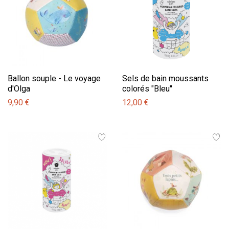
Ballon souple - Le voyage
Sels de bain moussants
d'Olga
colorés "Bleu"
9,90 €
12,00 €