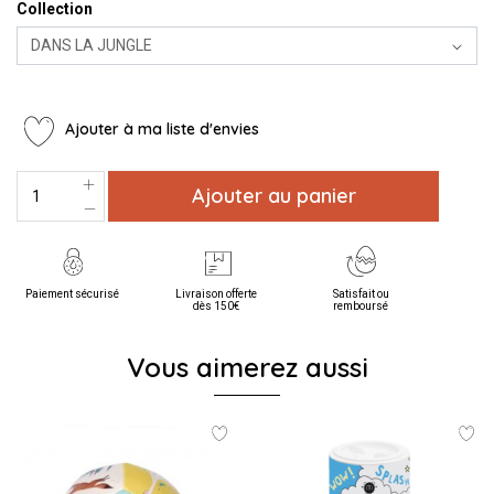
Collection
Ajouter à ma liste d'envies
Ajouter au panier
Paiement sécurisé
Livraison offerte
Satisfait ou
dès 150€
remboursé
Vous aimerez aussi