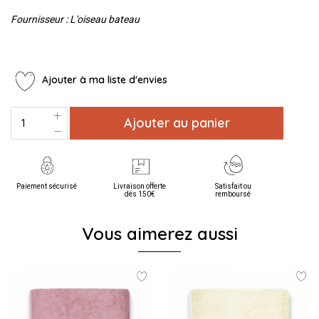
Fournisseur : L'oiseau bateau
Ajouter à ma liste d'envies
Ajouter au panier
Paiement sécurisé
Livraison offerte
Satisfait ou
dès 150€
remboursé
Vous aimerez aussi