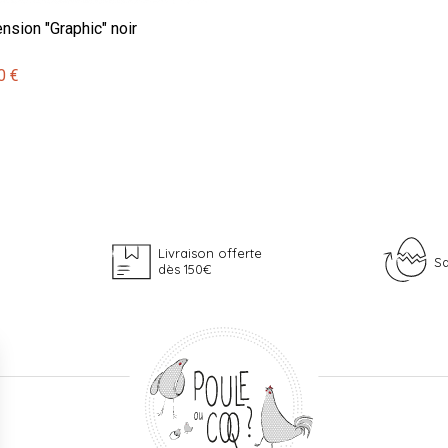
nsion "Graphic" noir
0 €
Livraison offerte
Sa
dès 150€