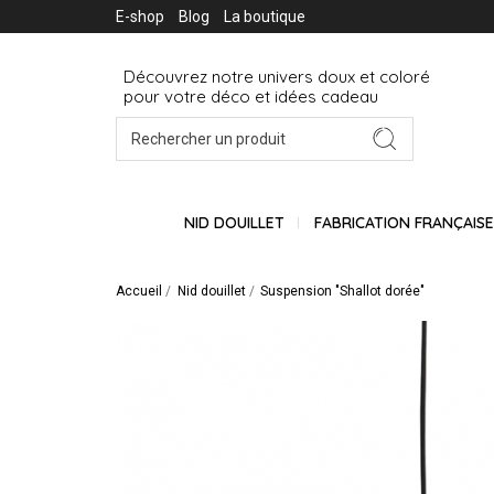
E-shop
Blog
La boutique
Découvrez notre univers doux et coloré
pour votre déco et idées cadeau
NID DOUILLET
FABRICATION FRANÇAIS
Accueil
Nid douillet
Suspension "Shallot dorée"