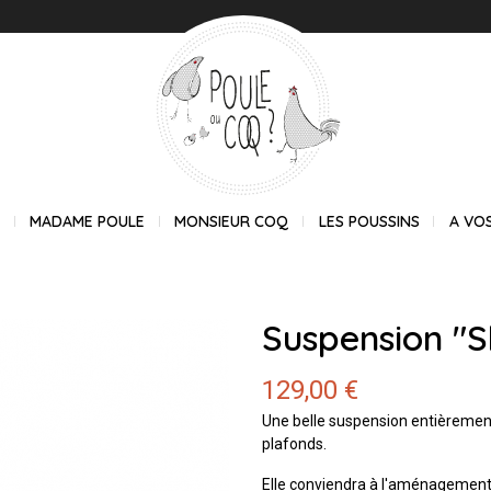
E
MADAME POULE
MONSIEUR COQ
LES POUSSINS
A VO
Suspension "S
129,00 €
Une belle suspension entièrement
plafonds.
Elle conviendra à l'aménagement