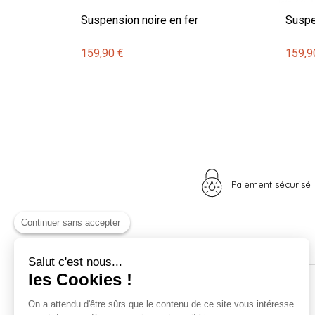
Suspension noire en fer
Suspe
159,90 €
159,9
Paiement sécurisé
Continuer sans accepter
Salut c'est nous...
les Cookies !
Nos univers
Informations
On a attendu d'être sûrs que le contenu de ce site vous intéresse