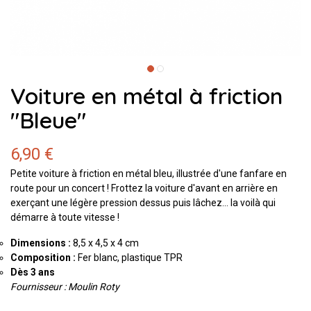
Voiture en métal à friction
"Bleue"
6,90 €
Petite voiture à friction en métal bleu, illustrée d'une fanfare en
route pour un concert ! Frottez la voiture d'avant en arrière en
exerçant une légère pression dessus puis lâchez… la voilà qui
démarre à toute vitesse !
Dimensions :
8,5 x 4,5 x 4 cm
Composition :
Fer blanc, plastique TPR
Dès 3 ans
Fournisseur : Moulin Roty