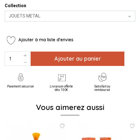
Collection
Ajouter à ma liste d'envies
Ajouter au panier
Paiement sécurisé
Livraison offerte
Satisfait ou
dès 150€
remboursé
Vous aimerez aussi