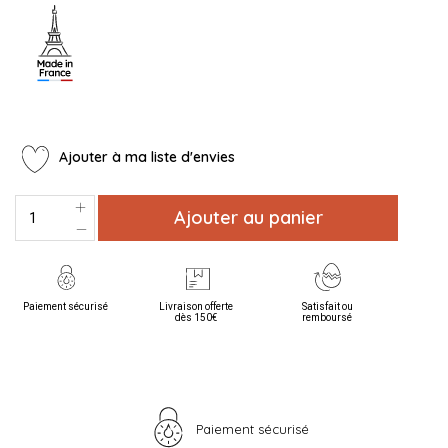
Ajouter à ma liste d'envies
Ajouter au panier
Paiement sécurisé
Livraison offerte
Satisfait ou
dès 150€
remboursé
Paiement sécurisé