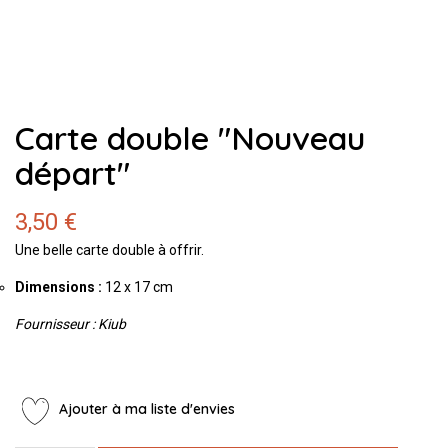
Carte double "Nouveau
départ"
3,50 €
Une belle carte double à offrir.
Dimensions :
12 x 17 cm
Fournisseur : Kiub
Ajouter à ma liste d'envies