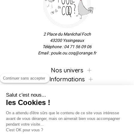
2 Place du Maréchal Foch
43200 Yssingeaux
Téléphone : 04 71 56 09 06
Email : poule.ou.coq@orange.fr
Nos univers
Informations
Continuer sans accepter
Salut c'est nous...
les Cookies !
Inscrivez-vous à la newsletter !
On a attendu d'être sûrs que le contenu de ce site vous intéresse
avant de vous déranger, mais on aimerait bien vous accompagner
pendant votre visite...
C'est OK pour vous ?
Suivez-nous !