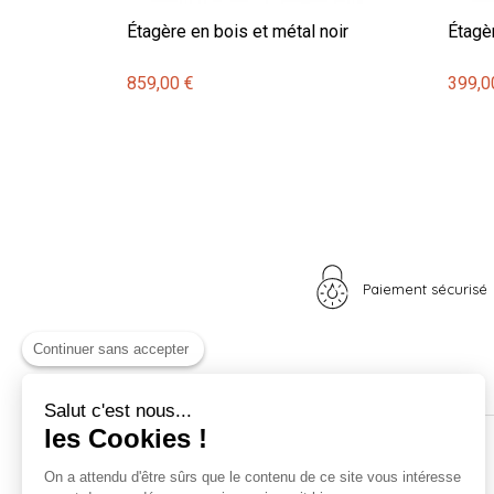
Étagère en bois et métal noir
Étagè
859,00 €
399,0
Paiement sécurisé
Continuer sans accepter
Salut c'est nous...
les Cookies !
Nos univers
Informations
On a attendu d'être sûrs que le contenu de ce site vous intéresse