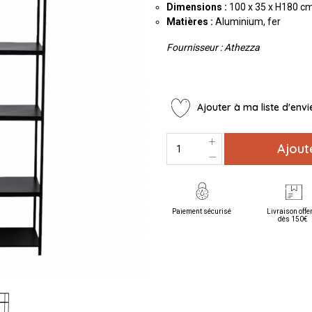
Dimensions :
100 x 35 x H180 c
Matières :
Aluminium, fer
Fournisseur :
Athezza
Ajouter à ma liste d'envi
Ajout
Paiement sécurisé
Livraison offe
dès 150€