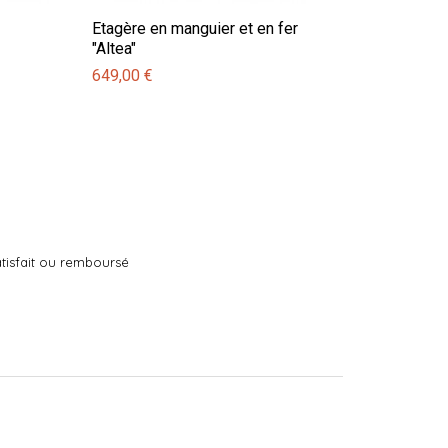
Etagère en manguier et en fer
"Altea"
649,00 €
tisfait ou remboursé