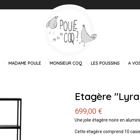
E
MADAME POULE
MONSIEUR COQ
LES POUSSINS
A VO
Etagère "Lyra
699,00 €
Une jolie étagère noire en alumin
Cette étagère comprend 10 casi