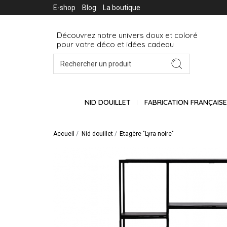
E-shop
Blog
La boutique
Découvrez notre univers doux et coloré
pour votre déco et idées cadeau
NID DOUILLET
FABRICATION FRANÇAIS
Accueil
Nid douillet
Etagère "Lyra noire"