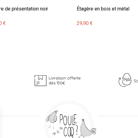
re de présentation noir
Étagère en bois et métal
0 €
29,90 €
Livraison offerte
Sa
dès 150€